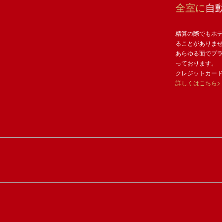
全室に
自
精算の際でもホ
ることがありま
あらゆる面でプ
っております。
クレジットカー
詳しくはこちら>