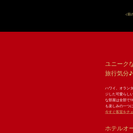
<前
ユニーク
旅行気分♪
ハワイ、オラン
ジした可愛らし
な部屋は全部で1
も楽しみの一つ
今すぐ客室をチェ
ホテルオ