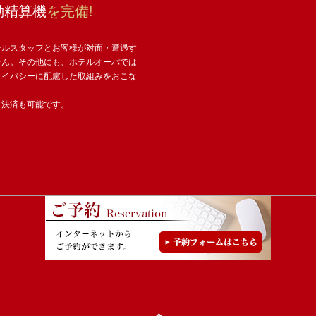
動精算機
を完備!
テルスタッフとお客様が対面・遭遇す
せん。その他にも、ホテルオーパでは
ライバシーに配慮した取組みをおこな
ド決済も可能です。