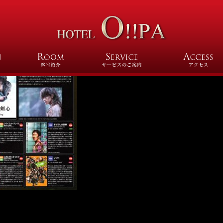
12-1-min