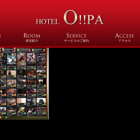
11-2-min