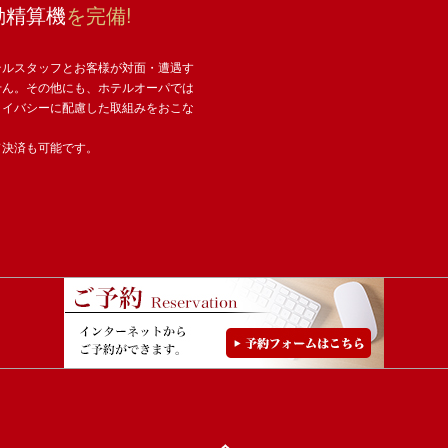
動精算機
を完備!
テルスタッフとお客様が対面・遭遇す
せん。その他にも、ホテルオーパでは
ライバシーに配慮した取組みをおこな
ド決済も可能です。