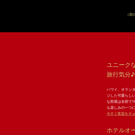
<前
ユニーク
旅行気分♪
ハワイ、オラン
ジした可愛らし
な部屋は全部で1
も楽しみの一つ
今すぐ客室をチェ
ホテルオ