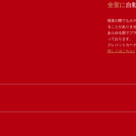
全室に
自
精算の際でもホ
ることがありま
あらゆる面でプ
っております。
クレジットカー
詳しくはこちら>