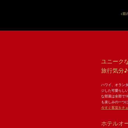
<前
ユニーク
旅行気分♪
ハワイ、オラン
ジした可愛らし
な部屋は全部で1
も楽しみの一つ
今すぐ客室をチェ
ホテルオ