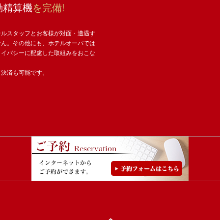
動精算機
を完備!
テルスタッフとお客様が対面・遭遇す
せん。その他にも、ホテルオーパでは
ライバシーに配慮した取組みをおこな
ド決済も可能です。