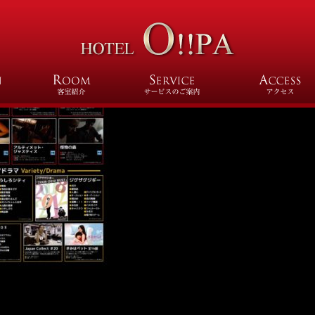
vod1906mo02