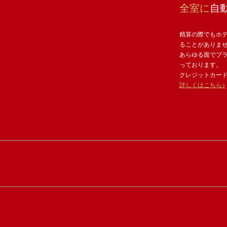
全室に
自
精算の際でもホ
ることがありま
あらゆる面でプ
っております。
クレジットカー
詳しくはこちら>