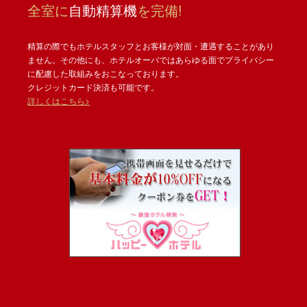
全室に
自動精算機
を完備!
精算の際でもホテルスタッフとお客様が対面・遭遇することがあり
ません。その他にも、ホテルオーパではあらゆる面でプライバシー
に配慮した取組みをおこなっております。
クレジットカード決済も可能です。
詳しくはこちら>