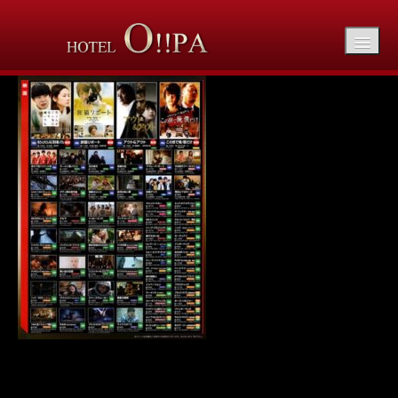
vod1906ce03