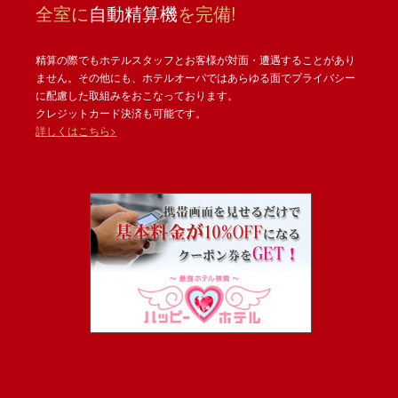
全室に
自動精算機
を完備!
精算の際でもホテルスタッフとお客様が対面・遭遇することがあり
ません。その他にも、ホテルオーパではあらゆる面でプライバシー
に配慮した取組みをおこなっております。
クレジットカード決済も可能です。
詳しくはこちら>