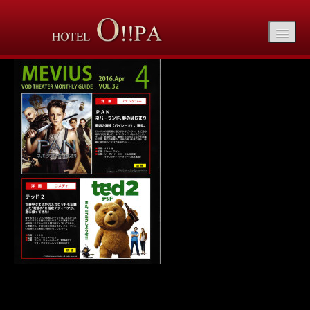
vod1604_00