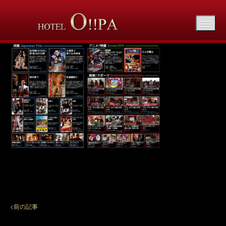
opa_maxi_02
<前の記事