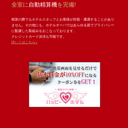
全室に
自動精算機
を完備!
精算の際でもホテルスタッフとお客様が対面・遭遇することがあり
ません。その他にも、ホテルオーパではあらゆる面でプライバシー
に配慮した取組みをおこなっております。
クレジットカード決済も可能です。
詳しくはこちら>