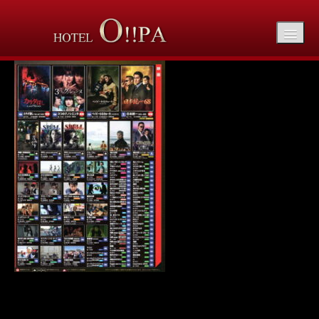
mo-20260504