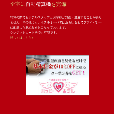
全室に
自動精算機
を完備!
精算の際でもホテルスタッフとお客様が対面・遭遇することがあり
ません。その他にも、ホテルオーパではあらゆる面でプライバシー
に配慮した取組みをおこなっております。
クレジットカード決済も可能です。
詳しくはこちら>