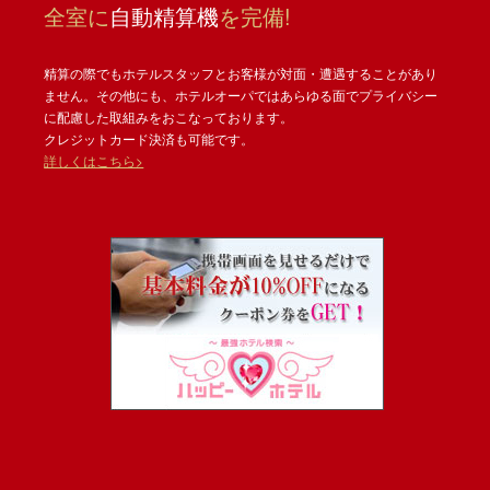
全室に
自動精算機
を完備!
精算の際でもホテルスタッフとお客様が対面・遭遇することがあり
ません。その他にも、ホテルオーパではあらゆる面でプライバシー
に配慮した取組みをおこなっております。
クレジットカード決済も可能です。
詳しくはこちら>