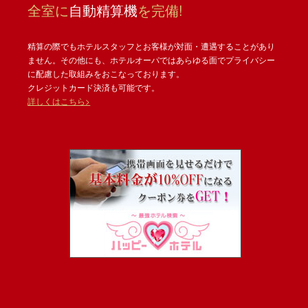
全室に
自動精算機
を完備!
精算の際でもホテルスタッフとお客様が対面・遭遇することがあり
ません。その他にも、ホテルオーパではあらゆる面でプライバシー
に配慮した取組みをおこなっております。
クレジットカード決済も可能です。
詳しくはこちら>