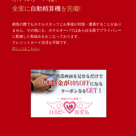
全室に
自動精算機
を完備!
精算の際でもホテルスタッフとお客様が対面・遭遇することがあり
ません。その他にも、ホテルオーパではあらゆる面でプライバシー
に配慮した取組みをおこなっております。
クレジットカード決済も可能です。
詳しくはこちら>