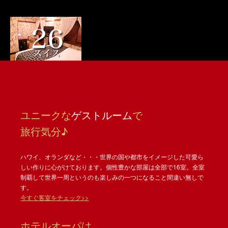
ユニークな
ゲストルーム
で
旅行気分♪
ハワイ、オランダなど・・・世界の国や都市をイメージした可愛ら
しい作りに心がけております。個性豊かな部屋は全部で16室。全室
制覇して世界一周というのも楽しみの一つになること間違い無しで
す。
今すぐ客室をチェック>>
ホテルオーパは、