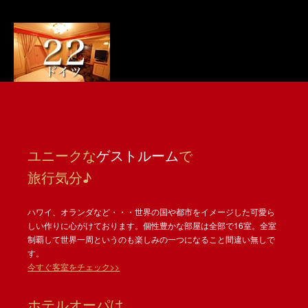
ユニークな
ゲストルーム
で
旅行気分♪
ハワイ、オランダなど・・・世界の国や都市をイメージした可愛ら
しい作りに心がけております。個性豊かな部屋は全部で16室。全室
制覇して世界一周というのも楽しみの一つになること間違い無しで
す。
今すぐ客室をチェック>>
ホテルオーパは、