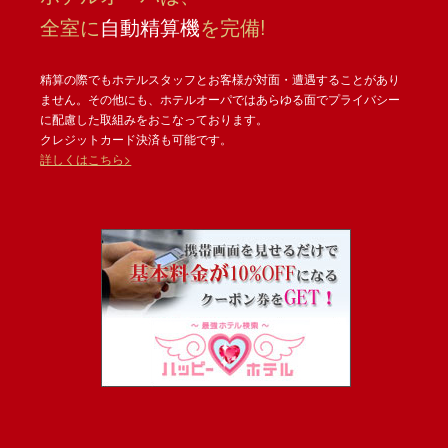
全室に
自動精算機
を完備!
精算の際でもホテルスタッフとお客様が対面・遭遇することがあり
ません。その他にも、ホテルオーパではあらゆる面でプライバシー
に配慮した取組みをおこなっております。
クレジットカード決済も可能です。
詳しくはこちら>