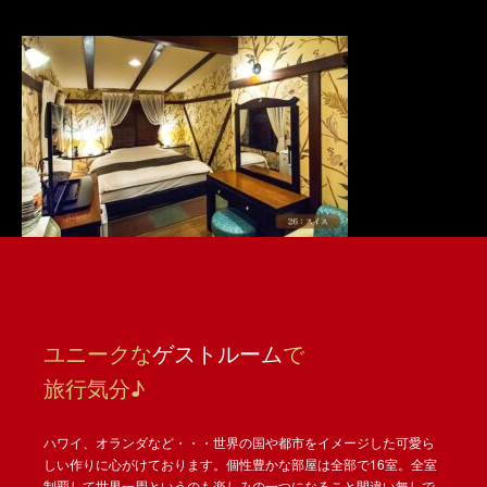
ユニークな
ゲストルーム
で
旅行気分♪
ハワイ、オランダなど・・・世界の国や都市をイメージした可愛ら
しい作りに心がけております。個性豊かな部屋は全部で16室。全室
制覇して世界一周というのも楽しみの一つになること間違い無しで