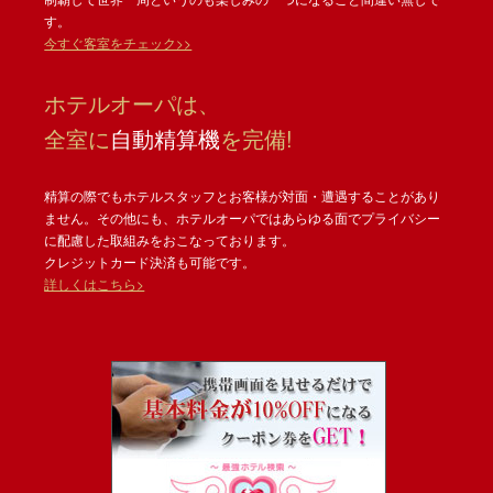
す。
今すぐ客室をチェック>>
ホテルオーパは、
全室に
自動精算機
を完備!
精算の際でもホテルスタッフとお客様が対面・遭遇することがあり
ません。その他にも、ホテルオーパではあらゆる面でプライバシー
に配慮した取組みをおこなっております。
クレジットカード決済も可能です。
詳しくはこちら>