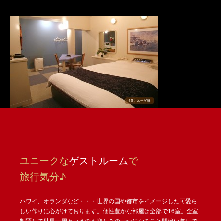
ユニークな
ゲストルーム
で
旅行気分♪
ハワイ、オランダなど・・・世界の国や都市をイメージした可愛ら
しい作りに心がけております。個性豊かな部屋は全部で16室。全室
制覇して世界一周というのも楽しみの一つになること間違い無しで