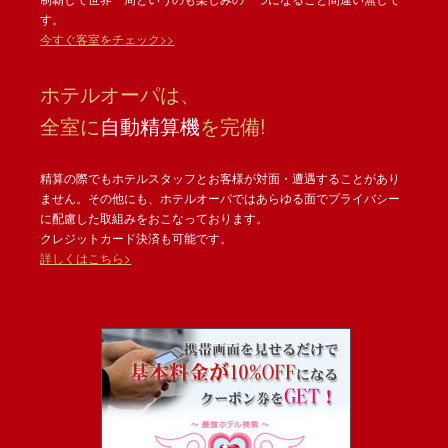
す。
今すぐ客室をチェック>>
ホテルオーパは、
全室に
自動精算機
を完備!
精算の際でもホテルスタッフとお客様が対面・遭遇することがあり
ません。その他にも、ホテルオーパではあらゆる面でプライバシー
に配慮した取組みをおこなっております。
クレジットカード決済も可能です。
詳しくはこちら>