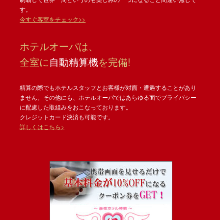
す。
今すぐ客室をチェック>>
ホテルオーパは、
全室に
自動精算機
を完備!
精算の際でもホテルスタッフとお客様が対面・遭遇することがあり
ません。その他にも、ホテルオーパではあらゆる面でプライバシー
に配慮した取組みをおこなっております。
クレジットカード決済も可能です。
詳しくはこちら>