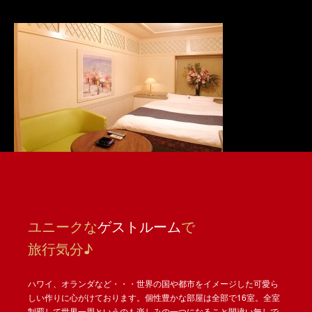
ユニークな
ゲストルーム
で
旅行気分♪
ハワイ、オランダなど・・・世界の国や都市をイメージした可愛ら
しい作りに心がけております。個性豊かな部屋は全部で16室。全室
制覇して世界一周というのも楽しみの一つになること間違い無しで