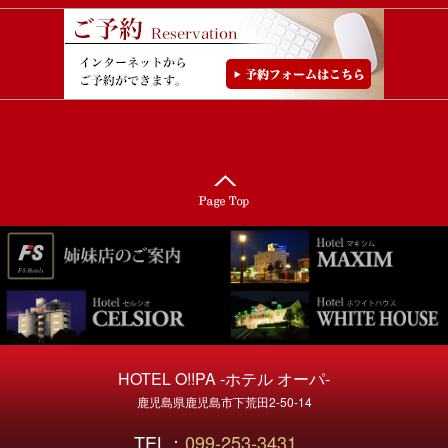
HOTEL O!!PA -ホテル オーパ-
鹿児島県鹿児島市下荒田2-50-14
TEL：
099-253-3431